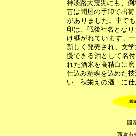
神淡路大震災にも、倒
昔は問屋の手印で出荷
がありました。中でも
印は、戦後社名となり
け継がれています。一
新しく発売され、文学
慢できる酒として名付
れた酒米を高精白に磨
仕込み精魂を込めた技
い「秋栄えの酒」に仕
國
西宮市